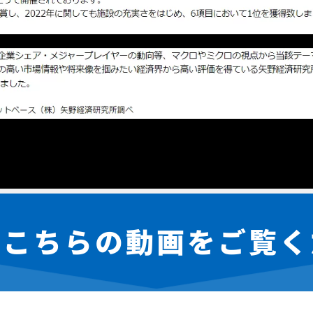
はこちらの動画をご覧く