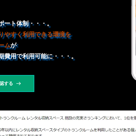
ポート体制・・・。
りやすく利用できる環境を
ーム
が
期費用で利用可能に・・・。
認する