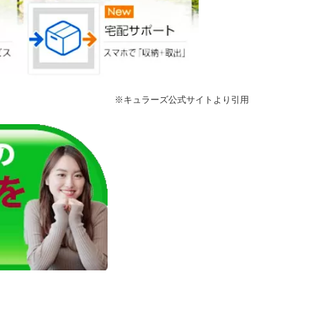
※
キュラーズ公式サイト
より引用