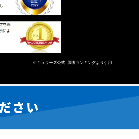
※キュラーズ公式 
 調査ランキング
より引用
ださい