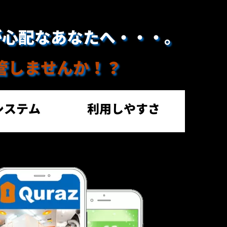
が心配なあなたへ・・・。
管しませんか！？
ステム 
利用しやすさ