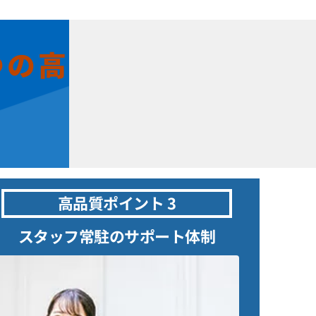
つの高
高品質ポイント 3
スタッフ常駐のサポート体制