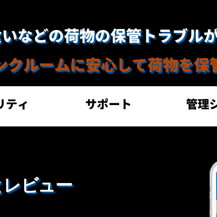
食いなどの荷物の保管トラブル
ンクルームに安心して荷物を保
リティ 
サポート
管理シ
とレビュー