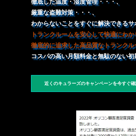
徹底した温度・湿度管理・・・、
厳重な盗難対策・・・、
わからないことをすぐに解決できるサ
トランクルームを安心して快適にわか
徹底的に追求した高品質なトランクル
コスパの高い月額料金と無駄のない初
近くのキュラーズのキャンペーンを今すぐ確