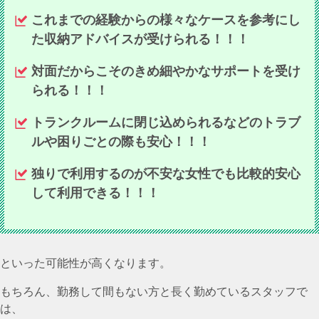
これまでの経験からの様々なケースを参考にし
た収納アドバイスが受けられる！！！
対面だからこそのきめ細やかなサポートを受け
られる！！！
トランクルームに閉じ込められるなどのトラブ
ルや困りごとの際も安心！！！
独りで利用するのが不安な女性でも比較的安心
して利用できる！！！
といった可能性が高くなります。
もちろん、勤務して間もない方と長く勤めているスタッフで
は、