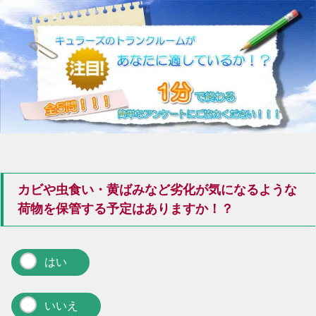
カビや虫食い・黄ばみなど劣化が気になるような
荷物を保管する予定はありますか！？
はい
いいえ