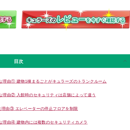
目次
な理由① 建物1棟まるごとがキュラーズのトランクルーム
な理由② 入館時のセキュリティは店舗によって違う
理由③ エレベーターの停止フロアを制限
な理由④ 建物内には複数のセキュリティカメラ