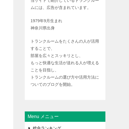
当サイトで紹介しているトランクルー
ムには、広告が含まれています。
1979年9月生まれ
神奈川県出身
トランクルームをたくさんの人が活用
することで、
部屋を広々とスッキリとし、
もっと快適な生活が送れる人が増える
ことを目指し、
トランクルームの選び方や活用方法に
ついてのブログを開始。
Menu メニュー
総合ランキング