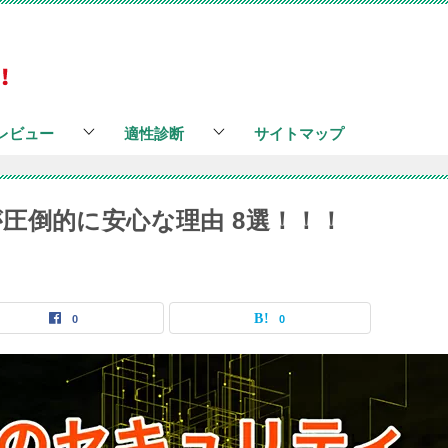
レビュー
適性診断
サイトマップ
圧倒的に安心な理由 8選！！！
0
0