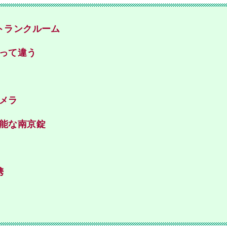
トランクルーム
って違う
メラ
能な南京錠
携