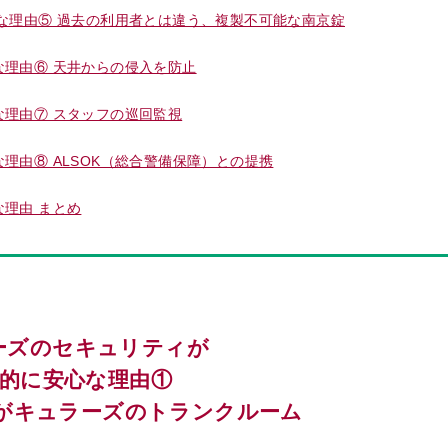
な理由⑤ 過去の利用者とは違う、複製不可能な南京錠
理由⑥ 天井からの侵入を防止
理由⑦ スタッフの巡回監視
理由⑧ ALSOK（総合警備保障）との提携
理由 まとめ
ーズのセキュリティが
的に安心な理由①
がキュラーズのトランクルーム