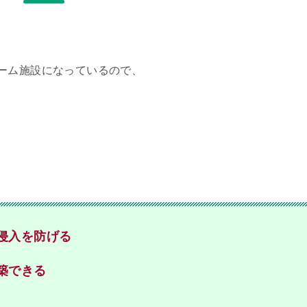
ーム施設になっているので、
侵入を防げる
築できる