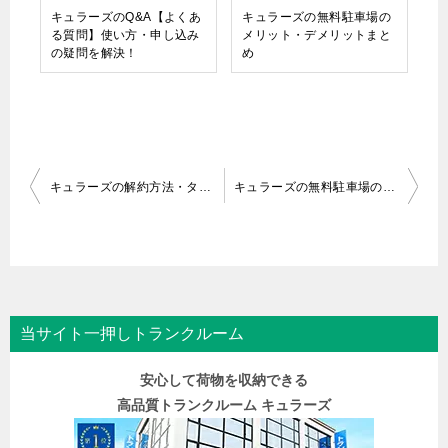
キュラーズのQ&A【よくあ
キュラーズの無料駐車場の
る質問】使い方・申し込み
メリット・デメリットまと
の疑問を解決！
め
キュラーズの解約方法・タイミング・退出時の注意点まとめ
キュラーズの無料駐車場のメリット・デメリットまとめ
投
稿
ナ
ビ
ゲ
当サイト一押しトランクルーム
ー
安心して荷物を収納できる
シ
高品質トランクルーム キュラーズ
ョ