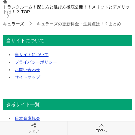
トランクルーム！探し方と選び方徹底公開！！メリットとデメリッ
トは！？
TOP
キュラーズ
キュラーズの更新料金・注意点は！？まとめ
当サイトについて
当サイトについて
プライバシーポリシー
お問い合わせ
サイトマップ
参考サイト一覧
日本倉庫協会
レンタル収納スペース推進協議会
TOPへ
シェア
日本レンタルボックス協会