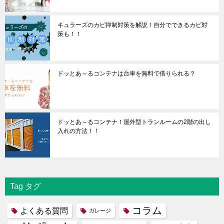
キュラーズのカビ抑制対策を解説！自分でできるカビ対
策も！！
ドッとあ～るコンテナは台車を無料で借りられる？
ドッとあ～るコンテナ！屋外型トランルームの2階の出し
入れの方法！！
Tag タグ
コラム
よくある質問
ガレージ