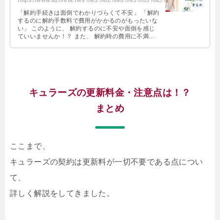
https://www.azhreia.net/%e3%82%ad%e3%83%a5%e3%83%a9%e3%83%bc%e3%82%ba%e8%a7%a...
「解約手続きは面倒でわかりづらくて不安」 「解約
するのに解約手数料で費用がかかるのがもったいな
い」 このように、 解約するのに不安や面倒を感じ
ていいませんか！？ また、 解約時の費用に不満を
感じていませんか！？ キュラー …
キュラーズの更新料金・注意点は！？
まとめ
ここまで、
キュラーズの契約は更新料が一切不要である点につい
て、
詳しく解説をしてきました。