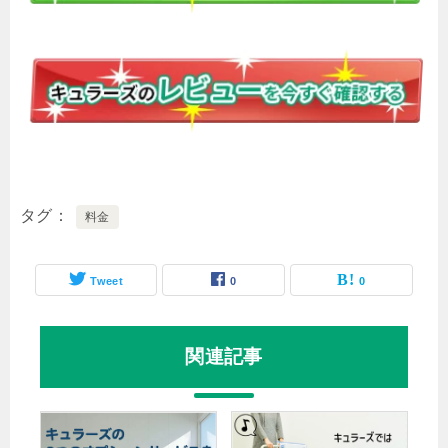
タグ
料金
Tweet
0
0
関連記事