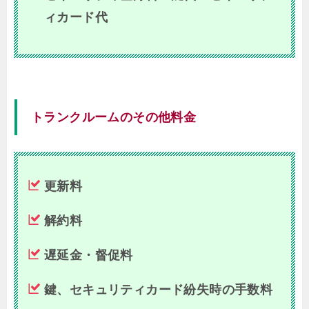
ィカード代
トランクルームのその他料金
更新料
解約料
遅延金・督促料
鍵、セキュリティカード紛失時の手数料