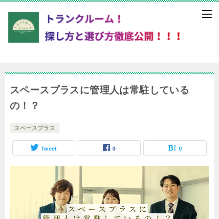
スペースプラスに管理人は常駐している
の！？
スペースプラス
Tweet
0
0