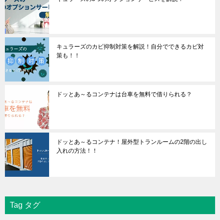
キュラーズのカビ抑制対策を解説！自分でできるカビ対
策も！！
ドッとあ～るコンテナは台車を無料で借りられる？
ドッとあ～るコンテナ！屋外型トランルームの2階の出し
入れの方法！！
Tag タグ