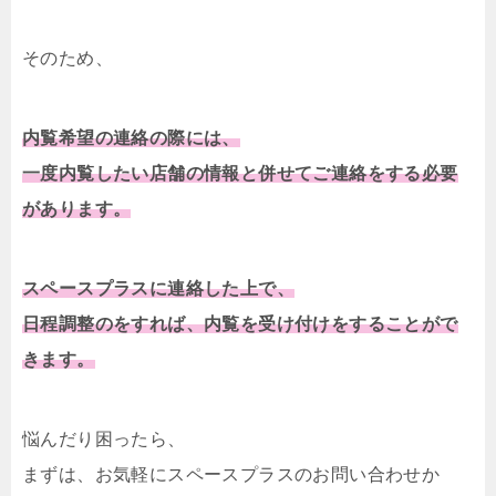
そのため、
内覧希望の連絡の際には、
一度内覧したい店舗の情報と併せてご連絡をする必要
があります。
スペースプラスに連絡した上で、
日程調整のをすれば、内覧を受け付けをすることがで
きます。
悩んだり困ったら、
まずは、お気軽にスペースプラスのお問い合わせか