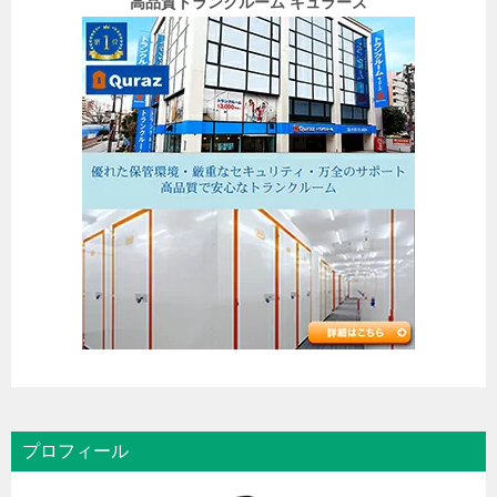
高品質トランクルーム キュラーズ
シ
ョ
ン
プロフィール