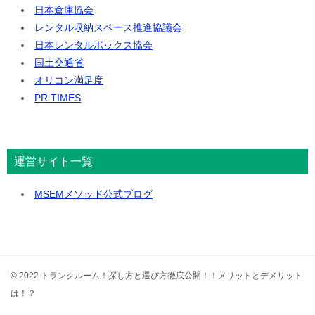
日本倉庫協会
レンタル収納スペース推進協議会
日本レンタルボックス協会
国土交通省
オリコン満足度
PR TIMES
運営サイト一覧
MSEMメソッド公式ブログ
© 2022 トランクルーム！探し方と選び方徹底公開！！メリットとデメリット
は！？