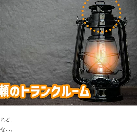
けれど、
かな…。