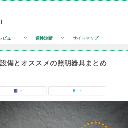
レビュー
適性診断
サイトマップ
設備とオススメの照明器具まとめ
0
0