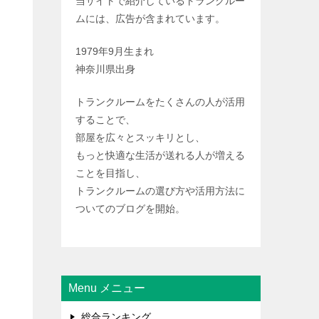
当サイトで紹介しているトランクルー
ムには、広告が含まれています。
1979年9月生まれ
神奈川県出身
トランクルームをたくさんの人が活用
することで、
部屋を広々とスッキリとし、
もっと快適な生活が送れる人が増える
ことを目指し、
トランクルームの選び方や活用方法に
ついてのブログを開始。
Menu メニュー
総合ランキング