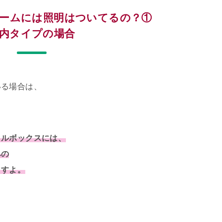
ームには照明はついてるの？①
内タイプの場合
いる場合は、
タルボックスには、
みの
ますよ。