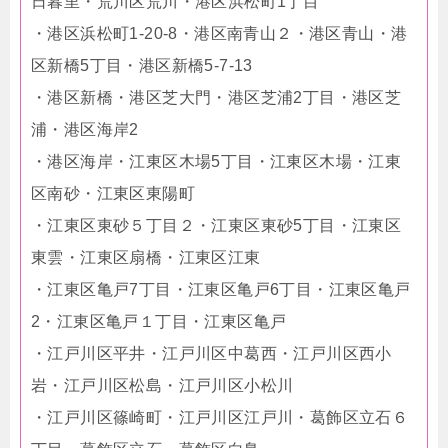
日暮里・荒川区荒川・港区浜松町1丁目
・港区浜松町1-20-8・港区南青山２・港区青山・港
区新橋5丁目・港区新橋5-7-13
・港区新橋・港区芝大門・港区芝浦2丁目・港区芝
浦・港区海岸2
・港区海岸・江東区木場5丁目・江東区木場・江東
区南砂・江東区東陽町
・江東区東砂５丁目２・江東区東砂5丁目・江東区
東雲・江東区扇橋・江東区江東
・江東区亀戸7丁目・江東区亀戸6丁目・江東区亀戸
2・江東区亀戸１丁目・江東区亀戸
・江戸川区平井・江戸川区中葛西・江戸川区西小
岩・江戸川区松島・江戸川区小松川
・江戸川区篠崎町・江戸川区江戸川・葛飾区立石６