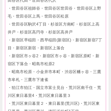
田谷区代田・世田谷区代沢
・世田谷区祖師谷・世田谷区世田谷・世田谷区上野
毛・世田谷区上馬・世田谷区松原
・世田谷区駒沢4丁目・杉並区方南町・杉並区上高
井戸・杉並区高円寺・杉並区高井戸
・新宿区早稲田・西早稲田(新宿区)・新宿区新宿7丁
目・新宿区新宿・新宿区上落合
・新宿区市ヶ谷2・新宿区市ヶ谷・新宿区原町・新
宿区下落合・昭島市松原2
・昭島市松原・小金井市本町・渋谷区幡ヶ谷・三鷹
市牟札・三鷹市下連雀
・狛江市狛江・国立市富士見台・荒川区南千住・荒
川区東日暮里4・荒川区東日暮里３
・荒川区東日暮里２・東日暮里(荒川区)・荒川区東