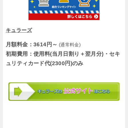
キュラーズ
月額料金：3614円～
(通常料金)
初期費用：使用料(当月日割り＋翌月分)・セキ
ュリティカード代(2300円)のみ