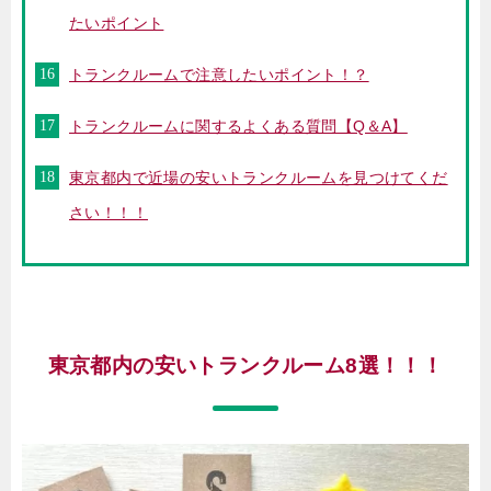
たいポイント
トランクルームで注意したいポイント！？
トランクルームに関するよくある質問【Q＆A】
東京都内で近場の安いトランクルームを見つけてくだ
さい！！！
東京都内の安いトランクルーム8選！！！