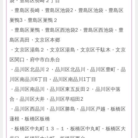
袋・豊島区長崎２丁目
・豊島区長崎・豊島区池袋2・豊島区池袋・豊島区
巣鴨3・豊島区巣鴨２
・豊島区巣鴨・豊島区西池袋2・豊島区西池袋・豊
島区高田・文京区本郷
・文京区湯島２・文京区湯島・文京区千駄木・文京
区関口・府中市白糸台
・品川区北品川２・品川区北品川・品川区豊町・品
川区南品川6丁目・品川区南品川1丁目
・品川区南品川・品川区東五反田２・品川区中落
合・品川区大井・品川区早稲田2
・品川区西品川・品川区勝島・品川区戸越・板橋区
蓮根・板橋区板橋
・板橋区中丸町１３－１・板橋区中丸町・板橋区大