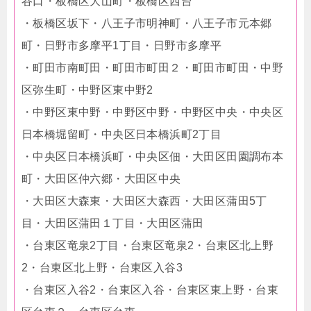
谷口・板橋区大山町・板橋区西台
・板橋区坂下・八王子市明神町・八王子市元本郷
町・日野市多摩平1丁目・日野市多摩平
・町田市南町田・町田市町田２・町田市町田・中野
区弥生町・中野区東中野2
・中野区東中野・中野区中野・中野区中央・中央区
日本橋堀留町・中央区日本橋浜町2丁目
・中央区日本橋浜町・中央区佃・大田区田園調布本
町・大田区仲六郷・大田区中央
・大田区大森東・大田区大森西・大田区蒲田5丁
目・大田区蒲田１丁目・大田区蒲田
・台東区竜泉2丁目・台東区竜泉2・台東区北上野
2・台東区北上野・台東区入谷3
・台東区入谷2・台東区入谷・台東区東上野・台東