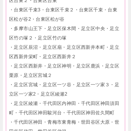
区台東２・台東区台東
・台東区千束3・台東区千束２・台東区千束・台東
区松が谷2・台東区松が谷
・多摩市山王下・足立区保木間・足立区中央・足立
区竹の塚２・足立区竹の塚
・足立区辰沼・足立区扇・足立区西新井本町・足立
区西新井栄町・足立区西新井２
・足立区西新井・足立区神明・足立区鹿浜・足立区
栗原・足立区宮城２
・足立区宮城・足立区一ツ谷・足立区一ツ家３・足
立区一ツ家2・足立区綾瀬2
・足立区綾瀬・千代田区内神田・千代田区神田須田
町・千代田区神田駿河台・千代田区神田佐久間町
・千代田区神田・青梅市東青梅・世田谷区大原・世