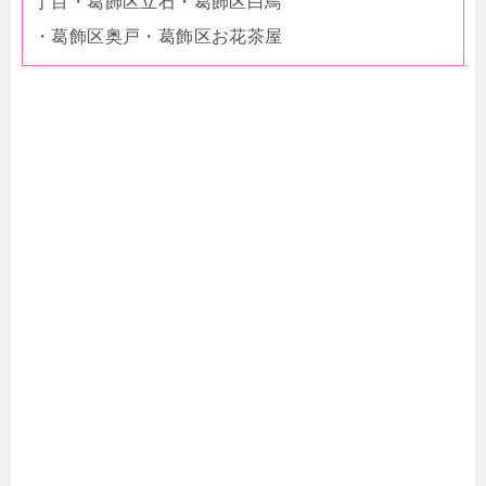
丁目・葛飾区立石・葛飾区白鳥
・葛飾区奥戸・葛飾区お花茶屋