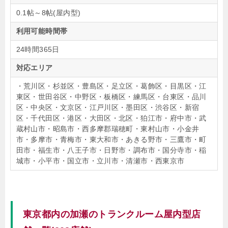
0.1帖～8帖(屋内型)
利用可能時間帯
24時間365日
対応エリア
・荒川区・杉並区・豊島区・足立区・葛飾区・目黒区・江
東区・世田谷区・中野区・板橋区・練馬区・台東区・品川
区・中央区・文京区・江戸川区・墨田区・渋谷区・新宿
区・千代田区・港区・大田区・北区・狛江市・府中市・武
蔵村山市・昭島市・西多摩郡瑞穂町・東村山市・小金井
市・多摩市・青梅市・東大和市・あきる野市・三鷹市・町
田市・福生市・八王子市・日野市・調布市・国分寺市・稲
城市・小平市・国立市・立川市・清瀬市・西東京市
東京都内の加瀬のトランクルーム屋内型店