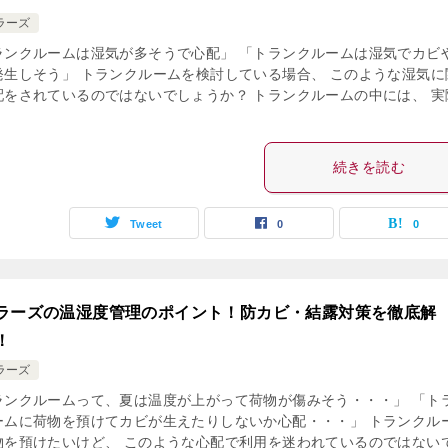
ラーズ
ランクルームは湿気が多そうで心配」 「トランクルームは湿気でカビ
発生しそう」 トランクルームを検討している場合、 このような湿気に
配をされているのではないでしょうか？ トランクルームの中には、 実
続きを読む
Tweet
0
0
ラーズの温湿度管理のポイント！防カビ・結露対策を徹底解
！
ラーズ
ランクルームって、夏は温度が上がって荷物が傷みそう・・・」 「ト
ームに荷物を預けてカビが生えたりしないか心配・・・」 トランクル
物を預けたいけど、 このような心配で利用を迷われているのではない