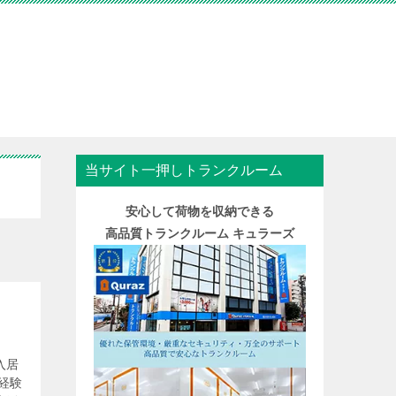
当サイト一押しトランクルーム
安心して荷物を収納できる
高品質トランクルーム キュラーズ
入居
経験