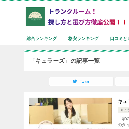
総合ランキング
格安ランキング
口コミと
「キュラーズ」の記事一覧
Tweet
キュ
キュ
「家
のタ