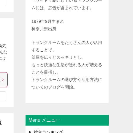
当サイトで紹介しているトランクルー
ムには、広告が含まれています。
1979年9月生まれ
神奈川県出身
トランクルームをたくさんの人が活用
換気
することで、
んな
部屋を広々とスッキリとし、
によ
もっと快適な生活が送れる人が増える
ことを目指し、
トランクルームの選び方や活用方法に
ついてのブログを開始。
Menu メニュー
策
総合ランキング