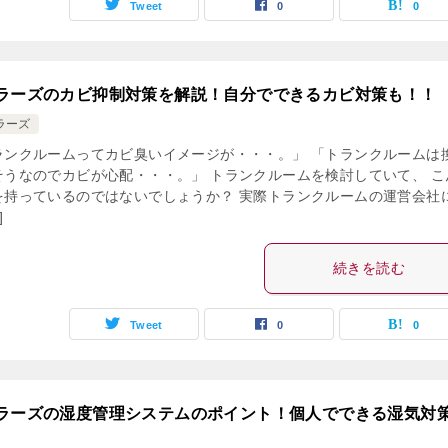
Tweet
0
0
ラーズのカビ抑制対策を解説！自分でできるカビ対策も！！
ラーズ
ランクルームってカビ臭いイメージが・・・。」 「トランクルームは
そうなのでカビが心配・・・。」 トランクルームを検討していて、 こ
を持っているのではないでしょうか？ 実際トランクルームの運営会社
]
続きを読む
Tweet
0
0
ラーズの湿度管理システムのポイント！個人でできる湿気対