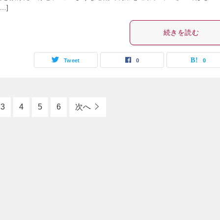
…]
続きを読む
Tweet
0
0
3
4
5
6
次へ