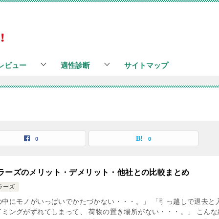
レビュー
適性診断
サイトマップ
0
0
ラーズのメリット・デメリット・他社との比較まとめ
ラーズ
の中にモノがいっぱいでかたづかない・・・。」 「引っ越しで退去と
イミングがずれてしまって、 荷物の置き場所がない・・・。」 こんな