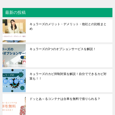
最新の投稿
キュラーズのメリット・デメリット・他社との比較まと
め
キュラーズの3つのオプションサービスを解説！
キュラーズのカビ抑制対策を解説！自分でできるカビ対
策も！！
ドッとあ～るコンテナは台車を無料で借りられる？