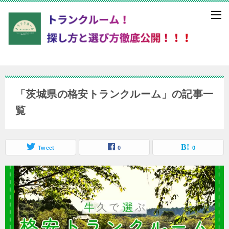
「茨城県の格安トランクルーム」の記事一
覧
Tweet
0
0