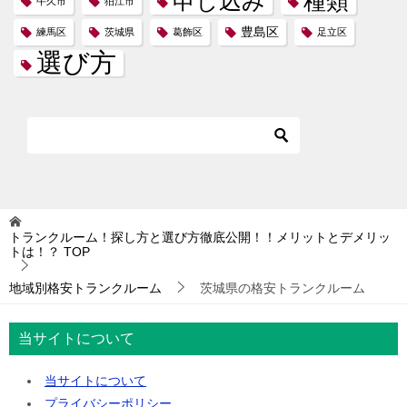
申し込み
種類
牛久市
狛江市
豊島区
練馬区
茨城県
葛飾区
足立区
選び方
トランクルーム！探し方と選び方徹底公開！！メリットとデメリッ
トは！？
TOP
地域別格安トランクルーム
茨城県の格安トランクルーム
当サイトについて
当サイトについて
プライバシーポリシー