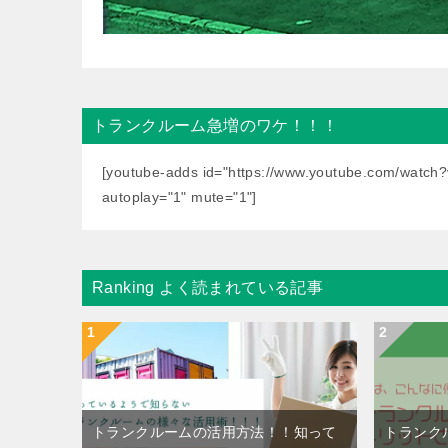
トランクルーム急増のワケ！！！
[youtube-adds id="https://www.youtube.com/watch
autoplay="1" mute="1"]
Ranking よく読まれている記事
トランクルームの活用方法！！知って
トランク