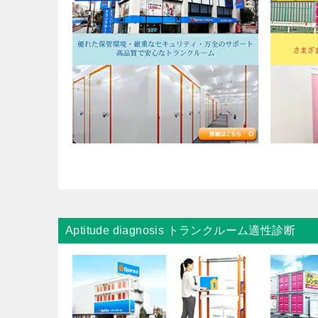
Aptitude diagnosis トランクルーム適性診断