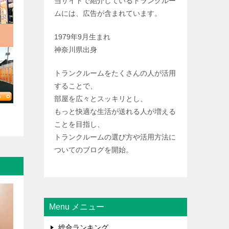
当サイトで紹介しているトランクルー
ムには、広告が含まれています。
1979年9月生まれ
神奈川県出身
トランクルームをたくさんの人が活用
することで、
部屋を広々とスッキリとし、
もっと快適な生活が送れる人が増える
ことを目指し、
トランクルームの選び方や活用方法に
ついてのブログを開始。
Menu メニュー
総合ランキング