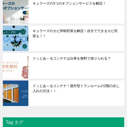
キュラーズの3つのオプションサービスを解説！
キュラーズのカビ抑制対策を解説！自分でできるカビ対
策も！！
ドッとあ～るコンテナは台車を無料で借りられる？
ドッとあ～るコンテナ！屋外型トランルームの2階の出し
入れの方法！！
Tag タグ