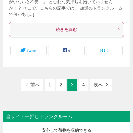
がいないと不安…」 と心配な気持ちを抱いていません
か！？ そこで、こちらの記事では、 加瀬のトランクルーム
で何があ […]
続きを読む
Tweet
0
0
前へ
1
2
3
4
次へ
当サイト一押しトランクルーム
安心して荷物を収納できる