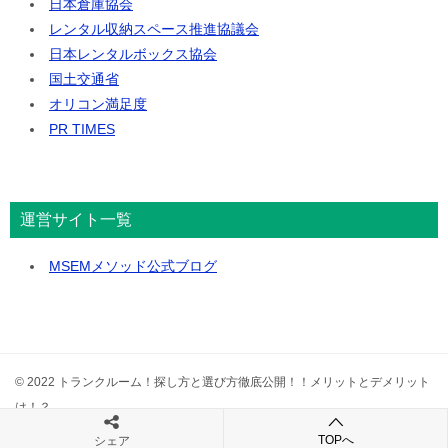
日本倉庫協会
レンタル収納スペース推進協議会
日本レンタルボックス協会
国土交通省
オリコン満足度
PR TIMES
運営サイト一覧
MSEMメソッド公式ブログ
© 2022 トランクルーム！探し方と選び方徹底公開！！メリットとデメリット
は！？
TOPへ
シェア