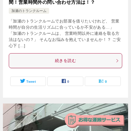
間！営業時間外の問い合わせ方法は！？
加瀬のトランクルーム
「加瀬のトランクルームでお部屋を借りたいけれど、 営業
時間が自分の生活リズムに合っているか不安がある…」
「加瀬のトランクルームは、 営業時間以外に連絡を取る方
法はないの？」 そんなお悩みを抱えていませんか！？ ご安
心下 […]
続きを読む
Tweet
0
0