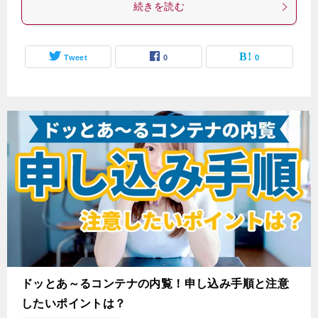
続きを読む
Tweet
0
0
ドッとあ～るコンテナの内覧！申し込み手順と注意
したいポイントは？