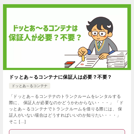
ドッとあ～るコンテナに保証人は必要？不要？
ドッとあ～るコンテナ
「ドッとあ～るコンテナのトランクルームをレンタルする
際に、 保証人が必要なのかどうかわからない・・・」 「ド
ッとあ～るコンテナでトランクルームを借りる際には、 保
証人がいない場合はどうすればいいのか知りたい・・・」
そこ […]