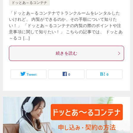
ドッとあ～るコンテナ
「ドッとあ～るコンテナでトランクルームをレンタルした
いけれど、 内覧ができるのか、その手順について知りた
い！」 「ドッとあ～るコンテナの内覧の際のポイントや注
意事項に関して知りたい！」 こちらの記事では、 ドッとあ
～るコ […]
続きを読む
Tweet
0
0