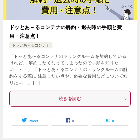
ドッとあ～るコンテナの解約・退去時の手順と費
用・注意点！
ドッとあ～るコンテナ
「ドッとあ〜るコンテナのトランクルームを契約している
けれど、 解約したくなってしまったので手順を知りた
い・・・」 「ドッとあ～るコンテナのトランクルームの解
約をする際に 注意したい点や、必要な費用などについて知
りたい！」 […]
続きを読む
Tweet
0
0