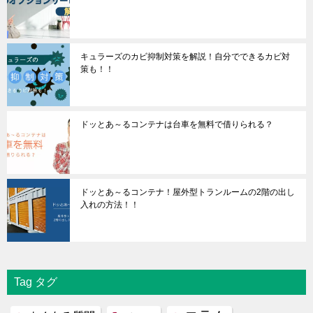
キュラーズのカビ抑制対策を解説！自分でできるカビ対
策も！！
ドッとあ～るコンテナは台車を無料で借りられる？
ドッとあ～るコンテナ！屋外型トランルームの2階の出し
入れの方法！！
Tag タグ