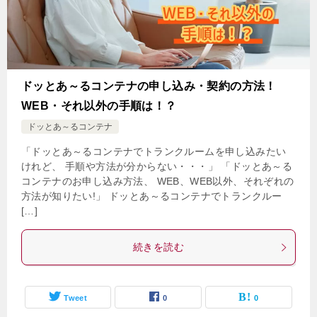
ドッとあ～るコンテナの申し込み・契約の方法！
WEB・それ以外の手順は！？
ドッとあ～るコンテナ
「ドッとあ～るコンテナでトランクルームを申し込みたい
けれど、 手順や方法が分からない・・・」 「ドッとあ～る
コンテナのお申し込み方法、 WEB、WEB以外、それぞれの
方法が知りたい!」 ドッとあ～るコンテナでトランクルー
[…]
続きを読む
Tweet
0
0