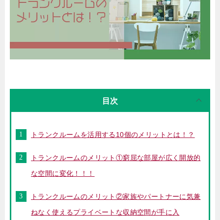
目次
トランクルームを活用する10個のメリットとは！？
トランクルームのメリット①窮屈な部屋が広く開放的
な空間に変化！！！
トランクルームのメリット②家族やパートナーに気兼
ねなく使えるプライベートな収納空間が手に入