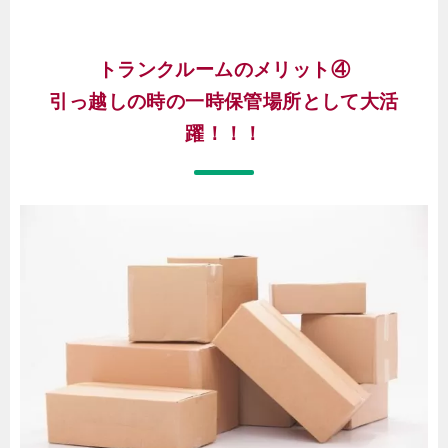
トランクルームのメリット④
引っ越しの時の一時保管場所として大活
躍！！！