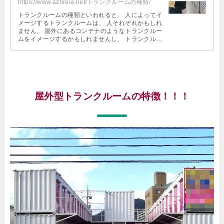
https://www.azhreia.net/トランクルームの種類/
トランクルームの種類といわれると、 人によってイ
メージするトランクルームは、 人それぞれかもしれ
ません。 屋外にあるコンテナのようなトランクルー
ムをイメージするかもしれませんし、 トランクルー
ム用の建物があるようなものをイメージするかもし
れません。
屋外型トランクルームの特徴！！！