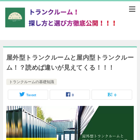
屋外型トランクルームと屋内型トランクルー
ム！？読めば違いが見えてくる！！！
トランクルームの基礎知識
Tweet
0
0